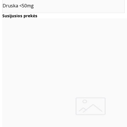
Druska <50mg
Susijusios prekės