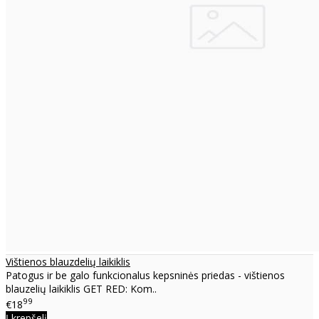
Vištienos blauzdelių laikiklis
Patogus ir be galo funkcionalus kepsninės priedas - vištienos
blauzelių laikiklis GET RED: Kom..
99
€18
Į krepšelį