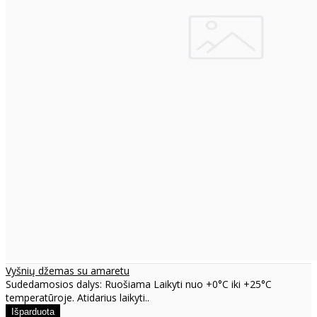
Vyšnių džemas su amaretu
Sudedamosios dalys: Ruošiama Laikyti nuo +0°C iki +25°C
temperatūroje. Atidarius laikyti..