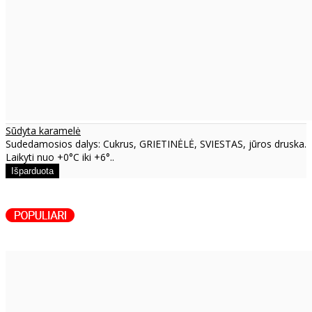
Sūdyta karamelė
Sudedamosios dalys: Cukrus, GRIETINĖLĖ, SVIESTAS, jūros druska.
Laikyti nuo +0°C iki +6°..