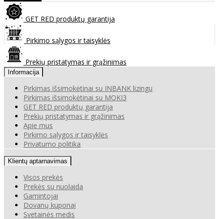
GET RED produktų garantija
Pirkimo sąlygos ir taisyklės
Prekių pristatymas ir grąžinimas
Informacija
Pirkimas išsimokėtinai su INBANK lizingu
Pirkimas išsimokėtinai su MOKI3
GET RED produktų garantija
Prekių pristatymas ir grąžinimas
Apie mus
Pirkimo sąlygos ir taisyklės
Privatumo politika
Klientų aptarnavimas
Visos prekės
Prekės su nuolaida
Gamintojai
Dovanų kuponai
Svetainės medis