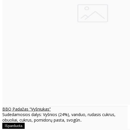
BBQ Padažas “Vyšniukas”
Sudedamosios dalys: Vyšnios (24%), vanduo, rudasis cukrus,
obuoliai, cukrus, pomidorų pasta, svogūn..