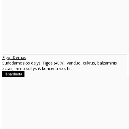
Figų džemas
Sudedamosios dalys: Figos (40%), vanduo, cukrus, balzaminis
actas, laimo sultys iš koncentrato, tir..