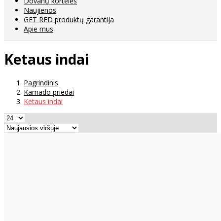
Dovanų kortelės
Naujienos
GET RED produktų garantija
Apie mus
Ketaus indai
Pagrindinis
Kamado priedai
Ketaus indai