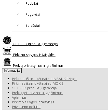
Padažai
Pagardai
Saldėsiai
GET RED produktų garantija
Pirkimo sąlygos ir taisyklės
Prekių pristatymas ir grąžinimas
Informacija
Pirkimas išsimokėtinai su INBANK lizingu
Pirkimas išsimokėtinai su MOKI3
GET RED produktų garantija
Prekių pristatymas ir grąžinimas
Apie mus
Pirkimo sąlygos ir taisyklės
Privatumo politika