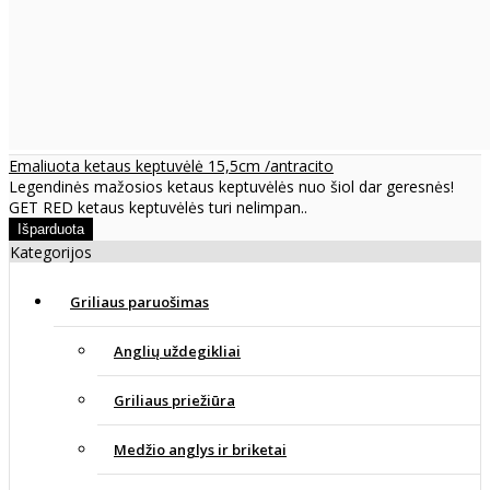
Emaliuota ketaus keptuvėlė 15,5cm /antracito
Legendinės mažosios ketaus keptuvėlės nuo šiol dar geresnės!
GET RED ketaus keptuvėlės turi nelimpan..
Kategorijos
Griliaus paruošimas
Anglių uždegikliai
Griliaus priežiūra
Medžio anglys ir briketai