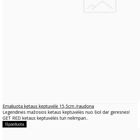
Emaliuota ketaus keptuvėlė 15,5cm /raudona
Legendinės mažosios ketaus keptuvėlės nuo šiol dar geresnės!
GET RED ketaus keptuvėlės turi nelimpan..