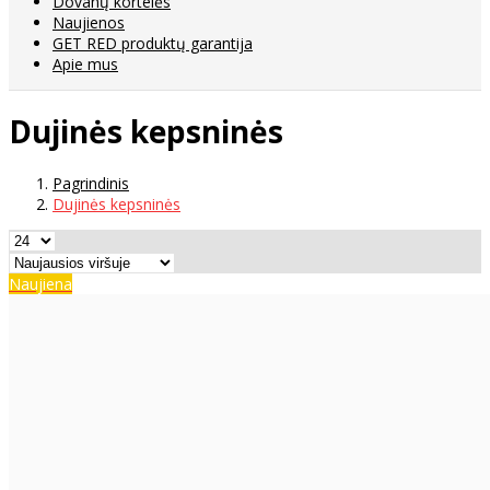
Dovanų kortelės
Naujienos
GET RED produktų garantija
Apie mus
Dujinės kepsninės
Pagrindinis
Dujinės kepsninės
Naujiena