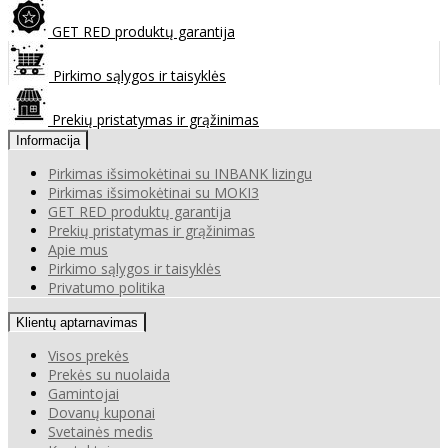
GET RED produktų garantija
Pirkimo sąlygos ir taisyklės
Prekių pristatymas ir grąžinimas
Informacija
Pirkimas išsimokėtinai su INBANK lizingu
Pirkimas išsimokėtinai su MOKI3
GET RED produktų garantija
Prekių pristatymas ir grąžinimas
Apie mus
Pirkimo sąlygos ir taisyklės
Privatumo politika
Klientų aptarnavimas
Visos prekės
Prekės su nuolaida
Gamintojai
Dovanų kuponai
Svetainės medis