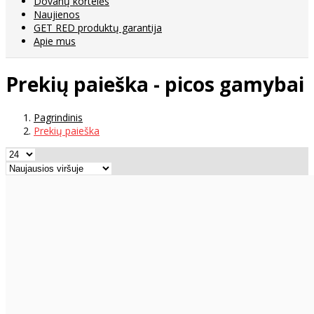
Dovanų kortelės
Naujienos
GET RED produktų garantija
Apie mus
Prekių paieška - picos gamybai
Pagrindinis
Prekių paieška